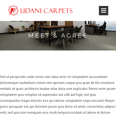
MEET & AGREE
Sed ut perspiciatis unde omnis iste natus error sit voluptatem accusantium
doloremque laudantium, totam rem aperiam, eaque ipsa quae ab illo inventore
veritatis et quasi architecto beatae vitae dicta sunt explicabo. Nemo enim ipsam
voluptatem quia voluptas sit aspernatur aut odit aut fugit, sed quia
consequuntur magni dolores eos qui ratione voluptatem sequi nesciunt. Neque
porro quisquam est, qui dolorem ipsum quia dolor sit amet, consectetur, adipisci
velit, sed quia non numquam eius modi tempora incidunt ut labore et dolore